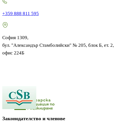
+359 888 811 595
София 1309,
бул. "Александър Стамболийски" № 205, блок Б, ет. 2,
офис 224Б
Законодателство и членове