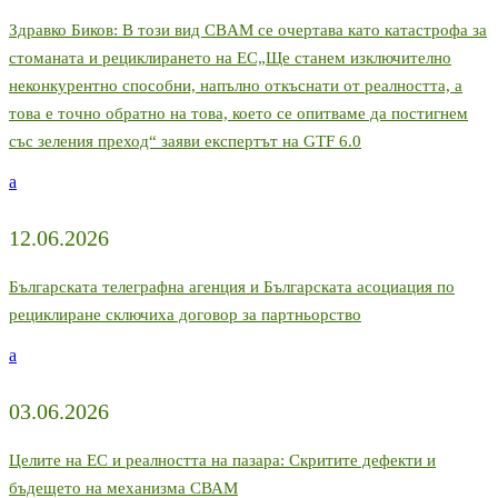
Здравко Биков: В този вид CBAM се очертава като катастрофа за
стоманата и рециклирането на ЕС„Ще станем изключително
неконкурентно способни, напълно откъснати от реалността, а
това е точно обратно на това, което се опитваме да постигнем
със зеления преход“ заяви експертът на GTF 6.0
a
12.06.2026
Българската телеграфна агенция и Българската асоциация по
рециклиране сключиха договор за партньорство
a
03.06.2026
Целите на ЕС и реалността на пазара: Скритите дефекти и
бъдещето на механизма СВАМ