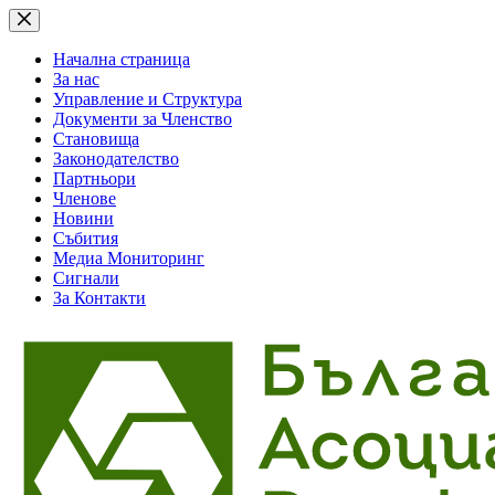
Skip
to
content
Начална страница
За нас
Управление и Структура
Документи за Членство
Становища
Законодателство
Партньори
Членове
Новини
Събития
Медиа Мониторинг
Сигнали
За Контакти