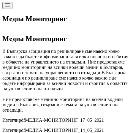
Медиа Мониторинг
Медиа Мониторинг
В Българска асоциация по рециклиране сме наясно колко
важно е да бъдете информирани за всички новости и събития
в областта на управлението на отпадъци. Ние предоставяме
медийно мониторинг на всички водещи медии в България,
свързани с темата на управлението на отпадъци.
В Българска
асоциация по рециклиране сме наясно колко важно е да
бъдете информирани за всички новости и събития в областта
на управлението на отпадъци.
Ние предоставяме медийно мониторинг на всички водещи
медии в България, свързани с темата на управлението на
отпадъци.
Изтегли
pdf
МЕДИА-МОНИТОРИНГ_17_05_2021
Изтегли
pdf
МЕДИА-МОНИТОРИНГ_14_05_2021