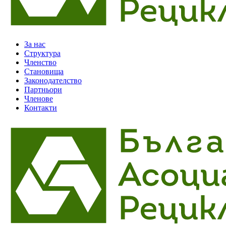
За нас
Структура
Членство
Становища
Законодателство
Партньори
Членове
Контакти