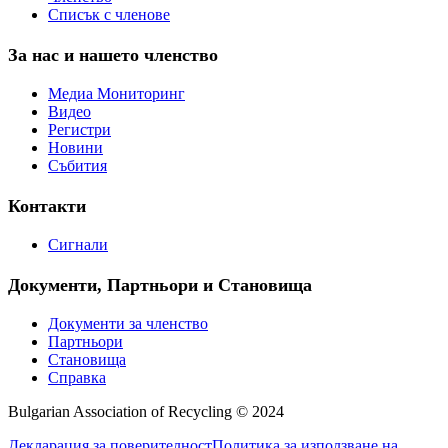
Списък с членове
За нас и нашето членство
Медиа Мониторинг
Видео
Регистри
Новини
Събития
Контакти
Сигнали
Документи, Партньори и Становища
Документи за членство
Партньори
Становища
Справка
Bulgarian Association of Recycling © 2024
Декларация за поверителност
Политика за използване на