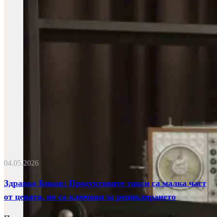
04.05.2026
Здравко Биков: Продуктовите такси са малка част
от цената, но са ключови за рециклирането