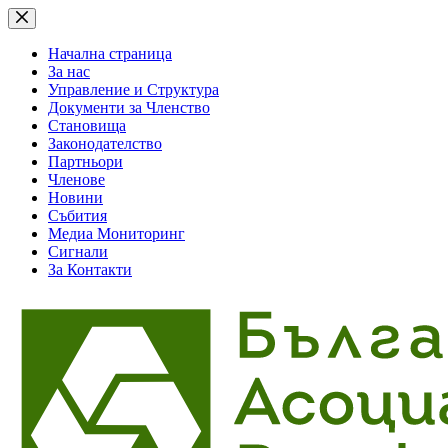
Skip
to
content
Начална страница
За нас
Управление и Структура
Документи за Членство
Становища
Законодателство
Партньори
Членове
Новини
Събития
Медиа Мониторинг
Сигнали
За Контакти