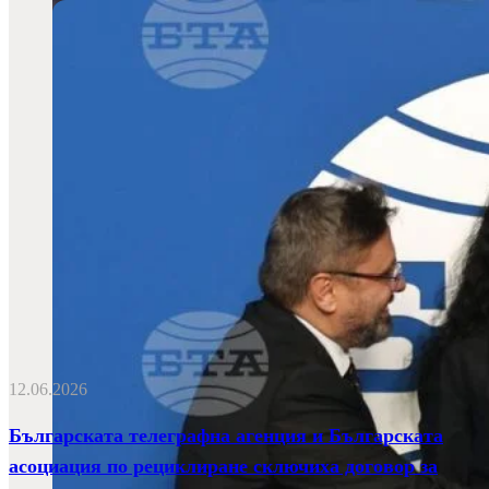
12.06.2026
Българската телеграфна агенция и Българската
асоциация по рециклиране сключиха договор за