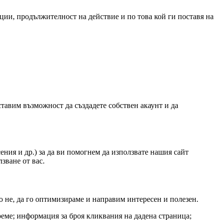
ции, продължителност на действие и по това кой ги поставя на
тавим възможност да създадете собствен акаунт и да
ия и др.) за да ви помогнем да използвате нашия сайт
зване от вас.
о не, да го оптимизираме и направим интересен и полезен.
еме; информация за броя кликвания на дадена страница;