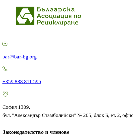
bar@bar-bg.org
+359 888 811 595
София 1309,
бул. "Александър Стамболийски" № 205, блок Б, ет. 2, офис
Законодателство и членове