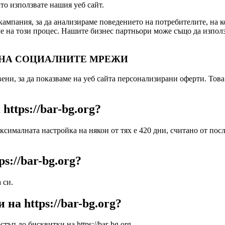
то използвате нашия уеб сайт.
ампания, за да анализираме поведението на потребителите, на к
ме на този процес. Нашите бизнес партньори може също да използ
 НА СОЦИАЛНИТЕ МРЕЖИ
ени, за да показваме на уеб сайта персонализирани оферти. Това
ttps://bar-bg.org?
ксималната настройка на някои от тях е 420 дни, считано от пос
s://bar-bg.org?
 си.
на https://bar-bg.org?
 бисквитки на https://bar-bg.org.