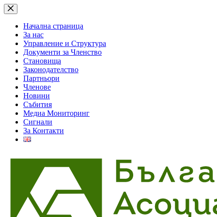
Skip
to
content
Начална страница
За нас
Управление и Структура
Документи за Членство
Становища
Законодателство
Партньори
Членове
Новини
Събития
Медиа Мониторинг
Сигнали
За Контакти