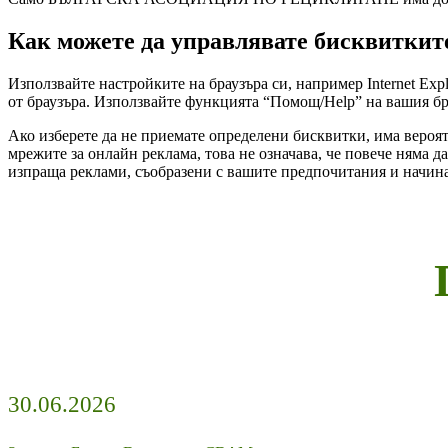
Как можете да управлявате бисквиткит
Използвайте настройките на браузъра си, например Internet Expl
от браузъра. Използвайте функцията “Помощ/Help” на вашия бра
Ако изберете да не приемате определени бисквитки, има вероят
мрежите за онлайн реклама, това не означава, че повече няма да
изпраща реклами, съобразени с вашите предпочитания и начина
30.06.2026