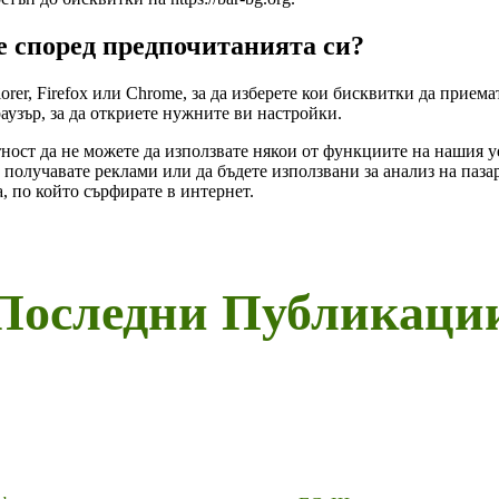
е според предпочитанията си?
orer, Firefox или Chrome, за да изберете кои бисквитки да приема
узър, за да откриете нужните ви настройки.
ност да не можете да използвате някои от функциите на нашия уе
 получавате реклами или да бъдете използвани за анализ на пазар
, по който сърфирате в интернет.
Последни Публикаци