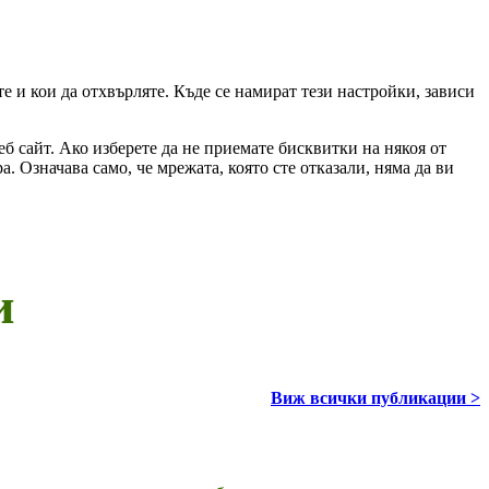
те и кои да отхвърляте. Къде се намират тези настройки, зависи
б сайт. Ако изберете да не приемате бисквитки на някоя от
а. Означава само, че мрежата, която сте отказали, няма да ви
и
Виж всички публикации >