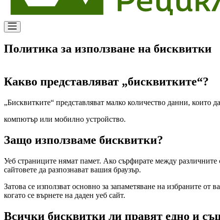
Политика за използване на бисквитки
Какво представляват „бисквитките“?
„Бисквитките“ представляват малко количество данни, които д
компютър или мобилно устройство.
Защо използваме бисквитки?
Уеб страниците нямат памет. Ако сърфирате между различните с
сайтовете да разпознават вашия браузър.
Затова се използват основно за запаметяване на избраните от в
когато се върнете на даден уеб сайт.
Всички бисквитки ли правят едно и съ