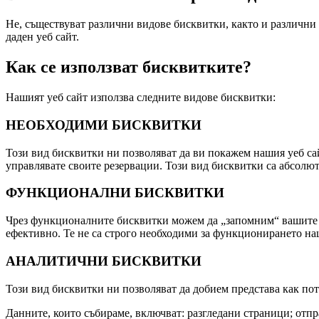
Не, съществуват различни видове бисквитки, както и различни 
даден уеб сайт.
Как се използват бисквитките?
Нашият уеб сайт използва следните видове бисквитки:
НЕОБХОДИМИ БИСКВИТКИ
Този вид бисквитки ни позволяват да ви покажем нашия уеб сай
управлявате своите резервации. Този вид бисквитки са абсолю
ФУНКЦИОНАЛНИ БИСКВИТКИ
Чрез функционалните бисквитки можем да „запомним“ вашите пр
ефективно. Те не са строго необходими за функционирането наш
АНАЛИТИЧНИ БИСКВИТКИ
Този вид бисквитки ни позволяват да добием представа как пот
Данните, които събираме, включват: разгледани страници; отп