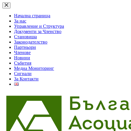
Skip
to
content
Начална страница
За нас
Управление и Структура
Документи за Членство
Становища
Законодателство
Партньори
Членове
Новини
Събития
Медиа Мониторинг
Сигнали
За Контакти