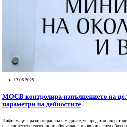
13.06.2025
МОСВ контролира изпълнението на цели
параметри на дейностите
Информация, разпространена в медиите, че предстои оператори
електрическо и електронно оборудване, провокира сред обще