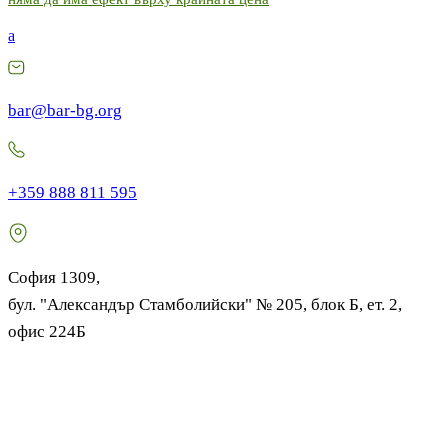
a
bar@bar-bg.org
+359 888 811 595
София 1309,
бул. "Александър Стамболийски" № 205, блок Б, ет. 2,
офис 224Б