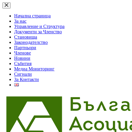
Skip
to
content
Начална страница
За нас
Управление и Структура
Документи за Членство
Становища
Законодателство
Партньори
Членове
Новини
Събития
Медиа Мониторинг
Сигнали
За Контакти