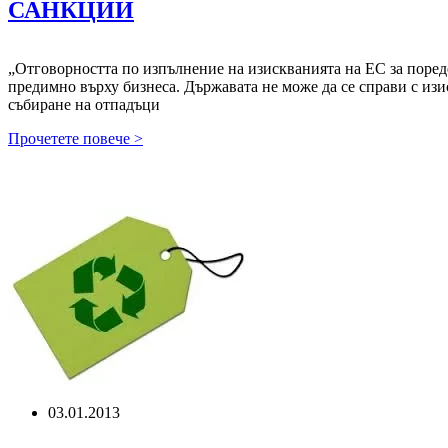
САНКЦИИ
„Отговорността по изпълнение на изискванията на ЕС за поред
предимно върху бизнеса. Държавата не може да се справи с изи
събиране на отпадъци
БСК:
Прочетете повече >
ДЪРЖАВАТА
ДА
ПРИЛАГА
ИКОНОМИЧЕСКИ
СТИМУЛИ
ЗА
РАЗДЕЛНОТО
СМЕТОСЪБИРАНЕ,
ВМЕСТО
ДА
НАЛАГА
САНКЦИИ
03.01.2013