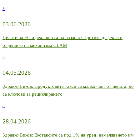
a
03.06.2026
Целите на ЕС и реалността на пазара: Скритите дефекти и
бъдещето на механизма СВАМ
a
04.05.2026
Здравко Биков: Продуктовите такси са малка част от цената, но
са ключови за рециклирането
a
28.04.2026
Здравко Биков: Екотаксите са под 1% на уред, намаляването им