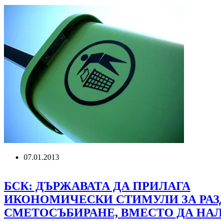
СРЯДА
,
2013
Г.,
11:00
Ч.
>
ПРЕСКЛУБ
НА
БТА
07.01.2013
БСК: ДЪРЖАВАТА ДА ПРИЛАГА
ИКОНОМИЧЕСКИ СТИМУЛИ ЗА РА
СМЕТОСЪБИРАНЕ, ВМЕСТО ДА НА