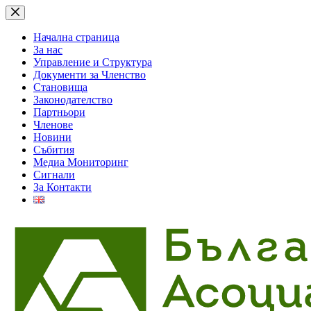
Skip
to
content
Начална страница
За нас
Управление и Структура
Документи за Членство
Становища
Законодателство
Партньори
Членове
Новини
Събития
Медиа Мониторинг
Сигнали
За Контакти