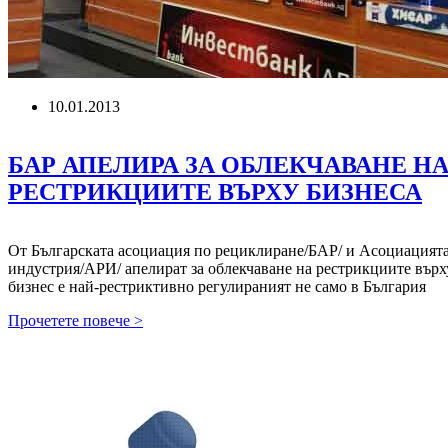
10.01.2013
БАР АПЕЛИРА ЗА ОБЛЕКЧАВАНЕ Н
РЕСТРИКЦИИТЕ ВЪРХУ БИЗНЕСА
От Българската асоциация по рециклиране/БАР/ и Асоциацият
индустрия/АРИ/ апелират за облекчаване на рестрикциите вър
бизнес е най-рестриктивно регулираният не само в България
БАР
Прочетете повече >
АПЕЛИРА
ЗА
ОБЛЕКЧАВАНЕ
НА
РЕСТРИКЦИИТЕ
ВЪРХУ
БИЗНЕСА