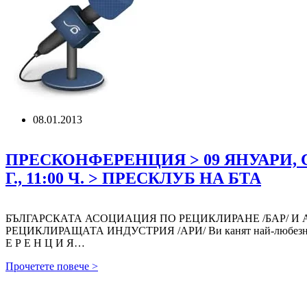
08.01.2013
ПРЕСКОНФЕРЕНЦИЯ > 09 ЯНУАРИ, СР
Г., 11:00 Ч. > ПРЕСКЛУБ НА БТА
БЪЛГАРСКАТА АСОЦИАЦИЯ ПО РЕЦИКЛИРАНЕ /БАР/ И
РЕЦИКЛИРАЩАТА ИНДУСТРИЯ /АРИ/ Ви канят най-любезно 
Е Р Е Н Ц И Я…
ПРЕСКОНФЕРЕНЦИЯ
Прочетете повече >
>
09
ЯНУАРИ,