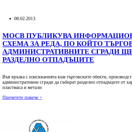
08.02.2013
МОСВ ПУБЛИКУВА ИНФОРМАЦИОН
СХЕМА ЗА РЕДА, ПО КОЙТО ТЪРГО
АДМИНИСТРАТИВНИТЕ СГРАДИ ЩЕ
РАЗДЕЛНО ОТПАДЪЦИТЕ
Във връзка с изискванията към търговските обекти, производст
административни сгради да събират разделно отпадъците от хар
пластмаса и метали
МОСВ
Прочетете повече >
ПУБЛИКУВА
ИНФОРМАЦИОННА
БЛОК-
СХЕМА
ЗА
РЕДА,