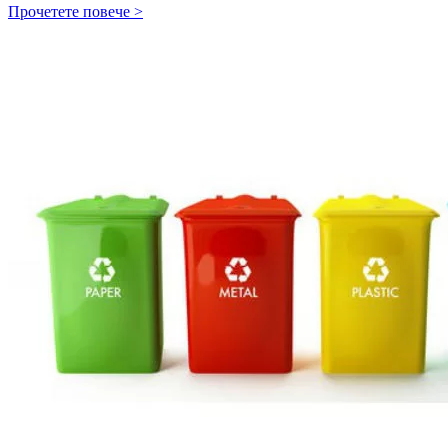
ХАНОВЕРСКИ
Прочетете повече >
ТЕХНИЧЕСКИ
ПАНАИР
2013
(8
–
12
АПРИЛ
2013