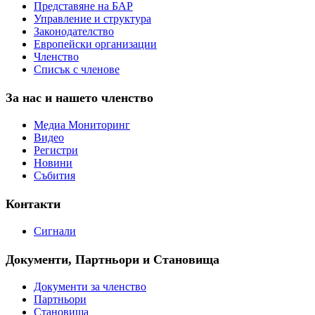
Представяне на БАР
Управление и структура
Законодателство
Европейски организации
Членство
Списък с членове
За нас и нашето членство
Медиа Мониторинг
Видео
Регистри
Новини
Събития
Контакти
Сигнали
Документи, Партньори и Становища
Документи за членство
Партньори
Становища