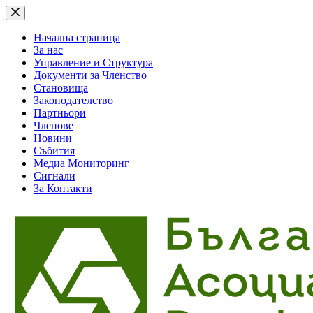
Skip
to
content
Начална страница
За нас
Управление и Структура
Документи за Членство
Становища
Законодателство
Партньори
Членове
Новини
Събития
Медиа Мониторинг
Сигнали
За Контакти