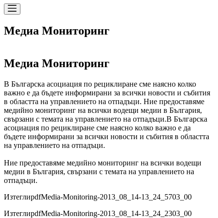
Медиа Мониторинг
Медиа Мониторинг
В Българска асоциация по рециклиране сме наясно колко
важно е да бъдете информирани за всички новости и събития
в областта на управлението на отпадъци. Ние предоставяме
медийно мониторинг на всички водещи медии в България,
свързани с темата на управлението на отпадъци.
В Българска
асоциация по рециклиране сме наясно колко важно е да
бъдете информирани за всички новости и събития в областта
на управлението на отпадъци.
Ние предоставяме медийно мониторинг на всички водещи
медии в България, свързани с темата на управлението на
отпадъци.
Изтегли
pdf
Media-Monitoring-2013_08_14-13_24_5703_00
Изтегли
pdf
Media-Monitoring-2013_08_14-13_24_2303_00