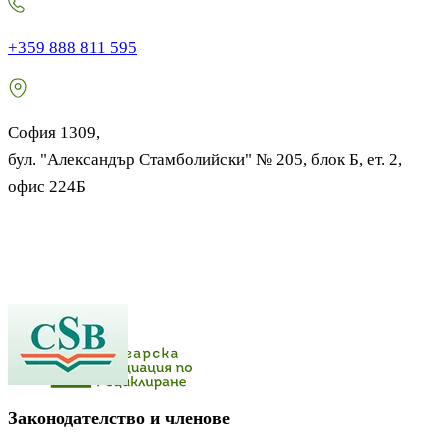
+359 888 811 595
София 1309,
бул. "Александър Стамболийски" № 205, блок Б, ет. 2,
офис 224Б
Законодателство и членове