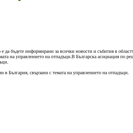
 е да бъдете информирани за всички новости и събития в облас
мата на управлението на отпадъци.
В Българска асоциация по ре
ъци.
 в България, свързани с темата на управлението на отпадъци.