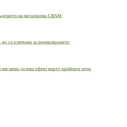
и бъдещето на механизма СВАМ
, но са ключови за рециклирането
о им няма да има ефект върху крайната цена