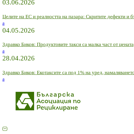
03.06.2026
Целите на ЕС и реалността на пазара: Скритите дефекти 
a
04.05.2026
Здравко Биков: Продуктовите такси са малка част от цената
a
28.04.2026
Здравко Биков: Екотаксите са под 1% на уред, намаляванет
a