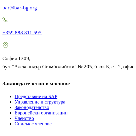
bar@bar-bg.org
+359 888 811 595
София 1309,
бул. "Александър Стамболийски" № 205, блок Б, ет. 2, офис
Законодателство и членове
Представяне на БАР
Управление и структура
Законодателство
Европейски организации
Членство
Списък с членове