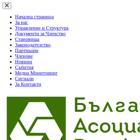
Skip
to
content
Начална страница
За нас
Управление и Структура
Документи за Членство
Становища
Законодателство
Партньори
Членове
Новини
Събития
Медиа Мониторинг
Сигнали
За Контакти