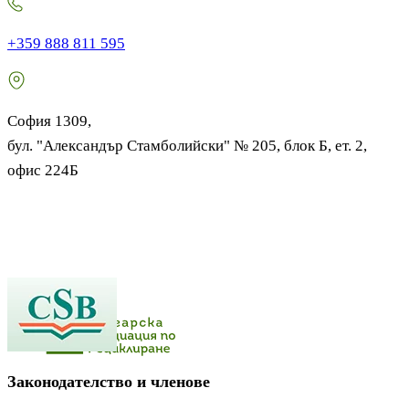
+359 888 811 595
София 1309,
бул. "Александър Стамболийски" № 205, блок Б, ет. 2,
офис 224Б
Законодателство и членове