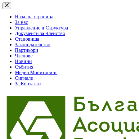
Skip
to
content
Начална страница
За нас
Управление и Структура
Документи за Членство
Становища
Законодателство
Партньори
Членове
Новини
Събития
Медиа Мониторинг
Сигнали
За Контакти