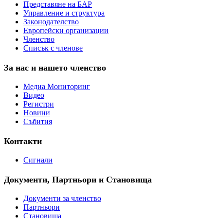
Представяне на БАР
Управление и структура
Законодателство
Европейски организации
Членство
Списък с членове
За нас и нашето членство
Медиа Мониторинг
Видео
Регистри
Новини
Събития
Контакти
Сигнали
Документи, Партньори и Становища
Документи за членство
Партньори
Становища