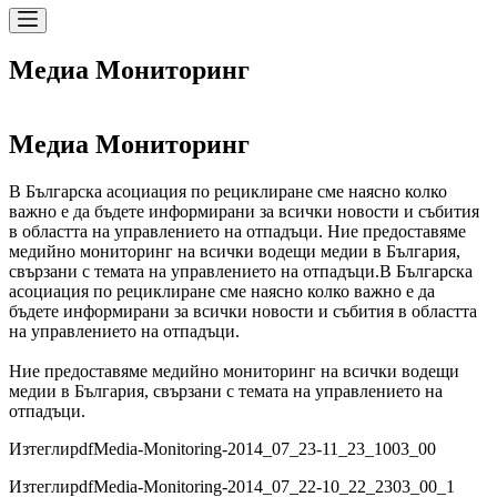
Медиа Мониторинг
Медиа Мониторинг
В Българска асоциация по рециклиране сме наясно колко
важно е да бъдете информирани за всички новости и събития
в областта на управлението на отпадъци. Ние предоставяме
медийно мониторинг на всички водещи медии в България,
свързани с темата на управлението на отпадъци.
В Българска
асоциация по рециклиране сме наясно колко важно е да
бъдете информирани за всички новости и събития в областта
на управлението на отпадъци.
Ние предоставяме медийно мониторинг на всички водещи
медии в България, свързани с темата на управлението на
отпадъци.
Изтегли
pdf
Media-Monitoring-2014_07_23-11_23_1003_00
Изтегли
pdf
Media-Monitoring-2014_07_22-10_22_2303_00_1