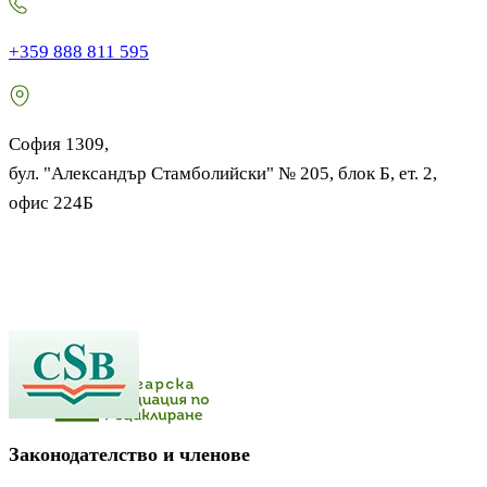
+359 888 811 595
София 1309,
бул. "Александър Стамболийски" № 205, блок Б, ет. 2,
офис 224Б
Законодателство и членове