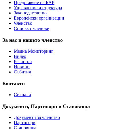
Представяне на БАР
Управление и структура
Законодателство
Европейски организации
Членство
Списък с членове
За нас и нашето членство
Медиа Мониторинг
Видео
Регистри
Новини
Събития
Контакти
Сигнали
Документи, Партньори и Становища
Документи за членство
Партньори
Становища