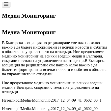
Медиа Мониторинг
Медиа Мониторинг
В Българска асоциация по рециклиране сме наясно колко
важно е да бъдете информирани за всички новости и събития
в областта на управлението на отпадъци. Ние предоставяме
медийно мониторинг на всички водещи медии в България,
свързани с темата на управлението на отпадъци.
В Българска
асоциация по рециклиране сме наясно колко важно е да
бъдете информирани за всички новости и събития в областта
на управлението на отпадъци.
Ние предоставяме медийно мониторинг на всички водещи
медии в България, свързани с темата на управлението на
отпадъци.
Изтегли
pdf
Media-Monitoring-2017_12_04-09_41_0602_00_1
Изтегли
pdf
Media-Monitoring-2017_12_04-09_41_0602_00