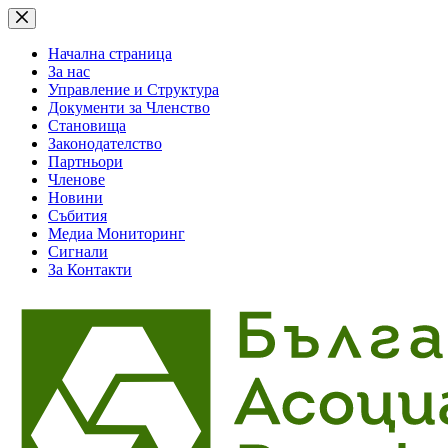
Skip
to
content
Начална страница
За нас
Управление и Структура
Документи за Членство
Становища
Законодателство
Партньори
Членове
Новини
Събития
Медиа Мониторинг
Сигнали
За Контакти