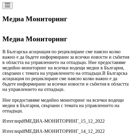
Медиа Мониторинг
Медиа Мониторинг
В Българска асоциация по рециклиране сме наясно колко
важно е да бъдете информирани за всички новости и събития
в областта на управлението на отпадъци. Ние предоставяме
медийно мониторинг на всички водещи медии в България,
свързани с темата на управлението на отпадъци.
В Българска
асоциация по рециклиране сме наясно колко важно е да
бъдете информирани за всички новости и събития в областта
на управлението на отпадъци.
Ние предоставяме медийно мониторинг на всички водещи
медии в България, свързани с темата на управлението на
отпадъци.
Изтегли
pdf
МЕДИА-МОНИТОРИНГ_15_12_2022
Изтегли
pdf
МЕДИА-МОНИТОРИНГ_14_12_2022