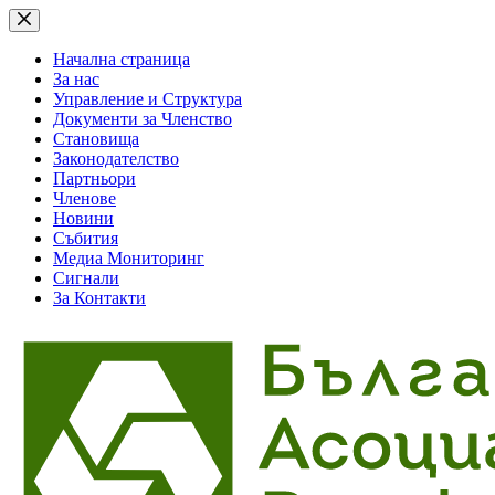
Skip
to
content
Начална страница
За нас
Управление и Структура
Документи за Членство
Становища
Законодателство
Партньори
Членове
Новини
Събития
Медиа Мониторинг
Сигнали
За Контакти