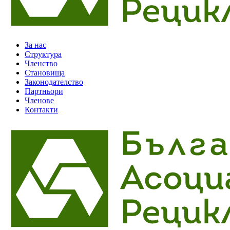
За нас
Структура
Членство
Становища
Законодателство
Партньори
Членове
Контакти