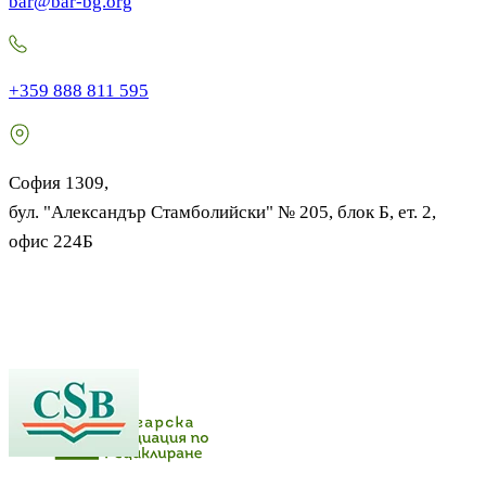
bar@bar-bg.org
+359 888 811 595
София 1309,
бул. "Александър Стамболийски" № 205, блок Б, ет. 2,
офис 224Б