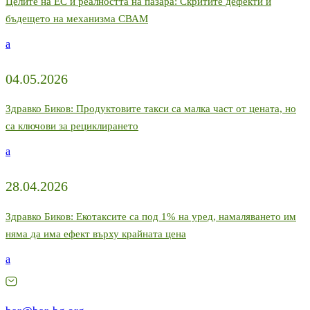
Целите на ЕС и реалността на пазара: Скритите дефекти и
бъдещето на механизма СВАМ
a
04.05.2026
Здравко Биков: Продуктовите такси са малка част от цената, но
са ключови за рециклирането
a
28.04.2026
Здравко Биков: Екотаксите са под 1% на уред, намаляването им
няма да има ефект върху крайната цена
a