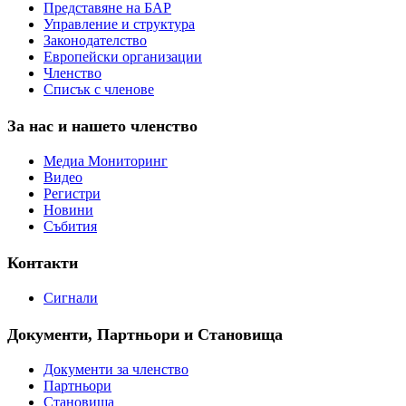
Представяне на БАР
Управление и структура
Законодателство
Европейски организации
Членство
Списък с членове
За нас и нашето членство
Медиа Мониторинг
Видео
Регистри
Новини
Събития
Контакти
Сигнали
Документи, Партньори и Становища
Документи за членство
Партньори
Становища