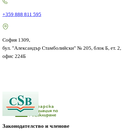
+359 888 811 595
София 1309,
бул. "Александър Стамболийски" № 205, блок Б, ет. 2,
офис 224Б
Законодателство и членове