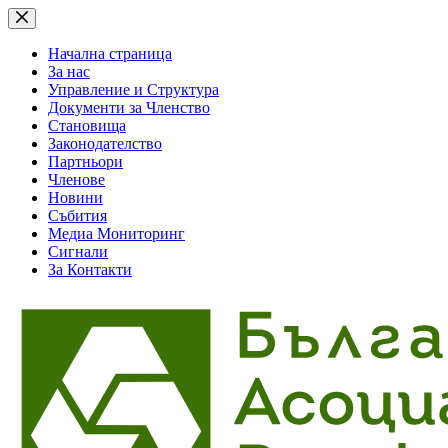
Skip
to
content
Начална страница
За нас
Управление и Структура
Документи за Членство
Становища
Законодателство
Партньори
Членове
Новини
Събития
Медиа Мониторинг
Сигнали
За Контакти