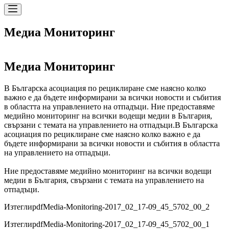
Медиа Мониторинг
Медиа Мониторинг
В Българска асоциация по рециклиране сме наясно колко
важно е да бъдете информирани за всички новости и събития
в областта на управлението на отпадъци. Ние предоставяме
медийно мониторинг на всички водещи медии в България,
свързани с темата на управлението на отпадъци.
В Българска
асоциация по рециклиране сме наясно колко важно е да
бъдете информирани за всички новости и събития в областта
на управлението на отпадъци.
Ние предоставяме медийно мониторинг на всички водещи
медии в България, свързани с темата на управлението на
отпадъци.
Изтегли
pdf
Media-Monitoring-2017_02_17-09_45_5702_00_2
Изтегли
pdf
Media-Monitoring-2017_02_17-09_45_5702_00_1