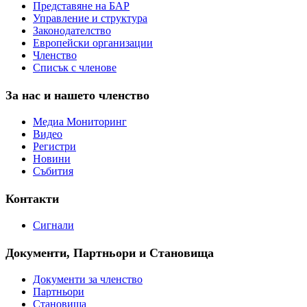
Представяне на БАР
Управление и структура
Законодателство
Европейски организации
Членство
Списък с членове
За нас и нашето членство
Медиа Мониторинг
Видео
Регистри
Новини
Събития
Контакти
Сигнали
Документи, Партньори и Становища
Документи за членство
Партньори
Становища