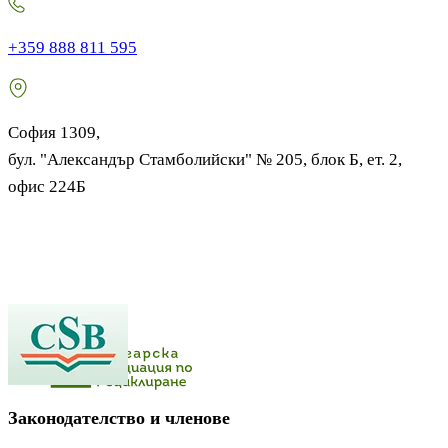
+359 888 811 595
София 1309,
бул. "Александър Стамболийски" № 205, блок Б, ет. 2,
офис 224Б
Законодателство и членове