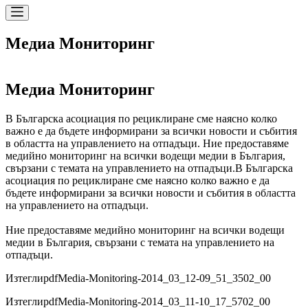
Медиа Мониторинг
Медиа Мониторинг
В Българска асоциация по рециклиране сме наясно колко
важно е да бъдете информирани за всички новости и събития
в областта на управлението на отпадъци. Ние предоставяме
медийно мониторинг на всички водещи медии в България,
свързани с темата на управлението на отпадъци.
В Българска
асоциация по рециклиране сме наясно колко важно е да
бъдете информирани за всички новости и събития в областта
на управлението на отпадъци.
Ние предоставяме медийно мониторинг на всички водещи
медии в България, свързани с темата на управлението на
отпадъци.
Изтегли
pdf
Media-Monitoring-2014_03_12-09_51_3502_00
Изтегли
pdf
Media-Monitoring-2014_03_11-10_17_5702_00