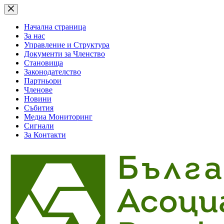
Skip
to
content
Начална страница
За нас
Управление и Структура
Документи за Членство
Становища
Законодателство
Партньори
Членове
Новини
Събития
Медиа Мониторинг
Сигнали
За Контакти