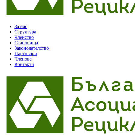
За нас
Структура
Членство
Становища
Законодателство
Партньори
Членове
Контакти