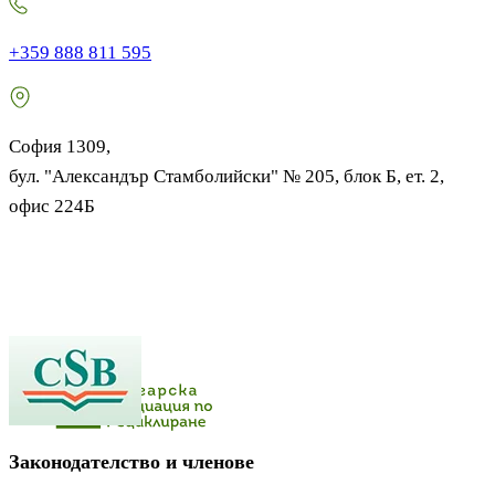
+359 888 811 595
София 1309,
бул. "Александър Стамболийски" № 205, блок Б, ет. 2,
офис 224Б
Законодателство и членове