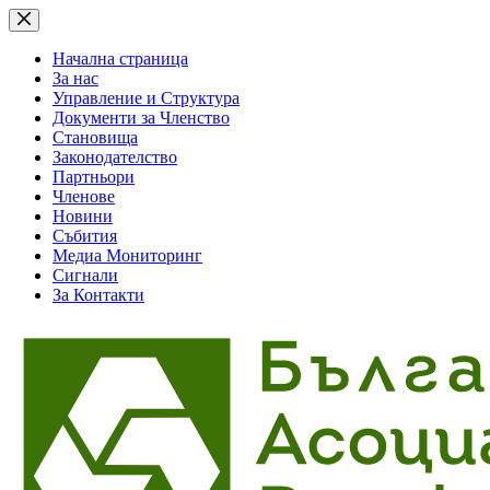
Skip
to
content
Начална страница
За нас
Управление и Структура
Документи за Членство
Становища
Законодателство
Партньори
Членове
Новини
Събития
Медиа Мониторинг
Сигнали
За Контакти