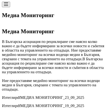
Медиа Мониторинг
Медиа Мониторинг
В Българска асоциация по рециклиране сме наясно колко
важно е да бъдете информирани за всички новости и събития
в областта на управлението на отпадъци. Ние предоставяме
медийно мониторинг на всички водещи медии в България,
свързани с темата на управлението на отпадъци.
В Българска
асоциация по рециклиране сме наясно колко важно е да
бъдете информирани за всички новости и събития в областта
на управлението на отпадъци.
Ние предоставяме медийно мониторинг на всички водещи
медии в България, свързани с темата на управлението на
отпадъци.
Изтегли
pdf
МЕДИА МОНИТОРИНГ_23_09_2025
Изтегли
pdf
МЕДИА МОНИТОРИНГ_19_09_2025