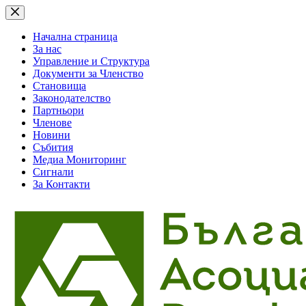
Skip
to
content
Начална страница
За нас
Управление и Структура
Документи за Членство
Становища
Законодателство
Партньори
Членове
Новини
Събития
Медиа Мониторинг
Сигнали
За Контакти