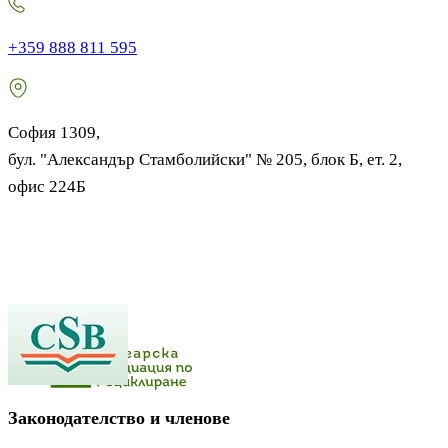
+359 888 811 595
София 1309,
бул. "Александър Стамболийски" № 205, блок Б, ет. 2,
офис 224Б
Законодателство и членове