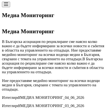
Медиа Мониторинг
Медиа Мониторинг
В Българска асоциация по рециклиране сме наясно колко
важно е да бъдете информирани за всички новости и събития
в областта на управлението на отпадъци. Ние предоставяме
медийно мониторинг на всички водещи медии в България,
свързани с темата на управлението на отпадъци.
В Българска
асоциация по рециклиране сме наясно колко важно е да
бъдете информирани за всички новости и събития в областта
на управлението на отпадъци.
Ние предоставяме медийно мониторинг на всички водещи
медии в България, свързани с темата на управлението на
отпадъци.
Изтегли
pdf
МЕДИА МОНИТОРИНГ_04_06_2026
Изтегли
pdf
МЕДИА МОНИТОРИНГ_03_06_2026