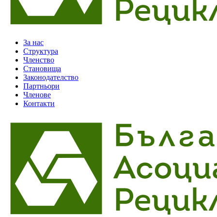
За нас
Структура
Членство
Становища
Законодателство
Партньори
Членове
Контакти