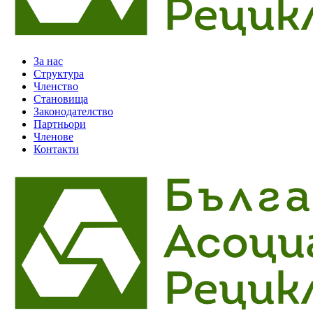
За нас
Структура
Членство
Становища
Законодателство
Партньори
Членове
Контакти