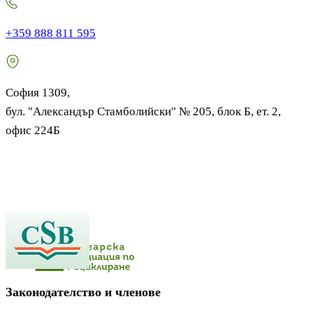
+359 888 811 595
София 1309,
бул. "Александър Стамболийски" № 205, блок Б, ет. 2,
офис 224Б
Законодателство и членове