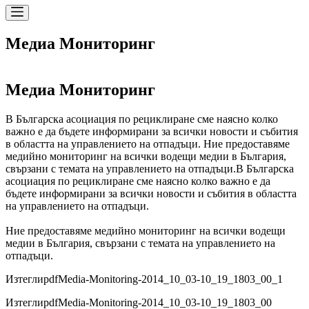
Медиа Мониторинг
Медиа Мониторинг
В Българска асоциация по рециклиране сме наясно колко
важно е да бъдете информирани за всички новости и събития
в областта на управлението на отпадъци. Ние предоставяме
медийно мониторинг на всички водещи медии в България,
свързани с темата на управлението на отпадъци.
В Българска
асоциация по рециклиране сме наясно колко важно е да
бъдете информирани за всички новости и събития в областта
на управлението на отпадъци.
Ние предоставяме медийно мониторинг на всички водещи
медии в България, свързани с темата на управлението на
отпадъци.
Изтегли
pdf
Media-Monitoring-2014_10_03-10_19_1803_00_1
Изтегли
pdf
Media-Monitoring-2014_10_03-10_19_1803_00