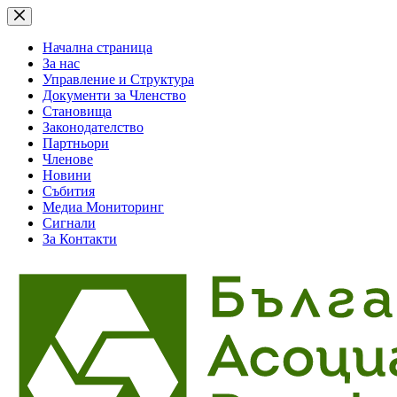
Skip
to
content
Начална страница
За нас
Управление и Структура
Документи за Членство
Становища
Законодателство
Партньори
Членове
Новини
Събития
Медиа Мониторинг
Сигнали
За Контакти