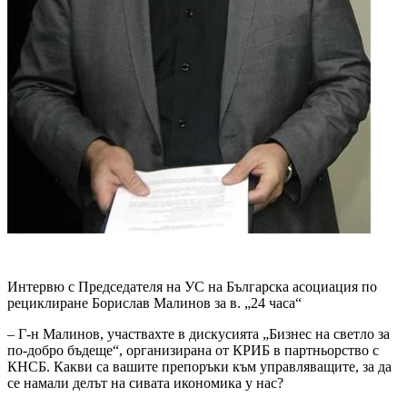
Интервю с Председателя на УС на Българска асоциация по
рециклиране Борислав Малинов за в. „24 часа“
– Г-н Малинов, участвахте в дискусията „Бизнес на светло за
по-добро бъдеще“, организирана от КРИБ в партньорство с
КНСБ. Какви са вашите препоръки към управляващите, за да
се намали делът на сивата икономика у нас?