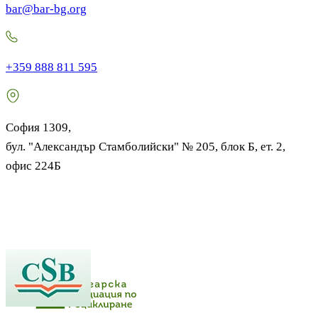
bar@bar-bg.org
+359 888 811 595
София 1309,
бул. "Александър Стамболийски" № 205, блок Б, ет. 2,
офис 224Б