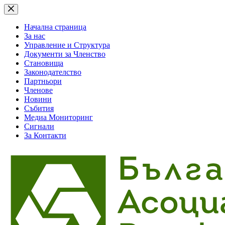
Skip
to
content
Начална страница
За нас
Управление и Структура
Документи за Членство
Становища
Законодателство
Партньори
Членове
Новини
Събития
Медиа Мониторинг
Сигнали
За Контакти