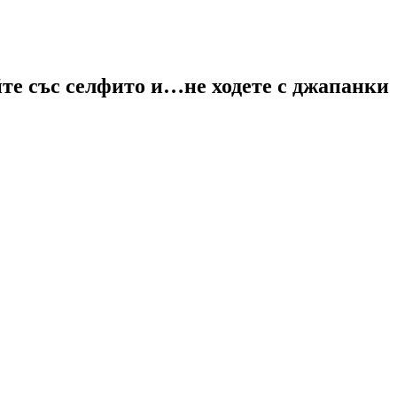
йте със селфито и…не ходете с джапанки