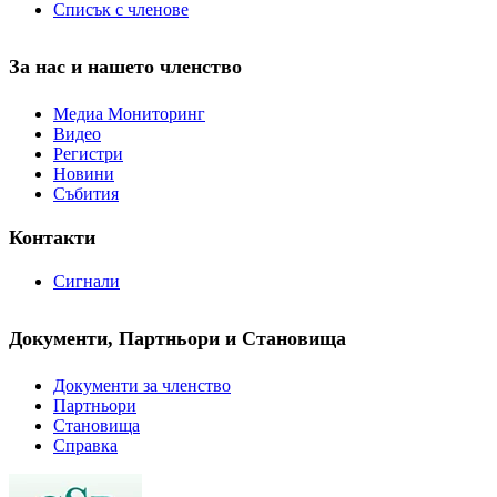
Списък с членове
За нас и нашето членство
Медиа Мониторинг
Видео
Регистри
Новини
Събития
Контакти
Сигнали
Документи, Партньори и Становища
Документи за членство
Партньори
Становища
Справка