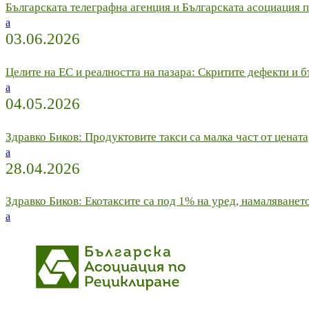
Българската телеграфна агенция и Българската асоциация 
a
03.06.2026
Целите на ЕС и реалността на пазара: Скритите дефекти 
a
04.05.2026
Здравко Биков: Продуктовите такси са малка част от цената
a
28.04.2026
Здравко Биков: Екотаксите са под 1% на уред, намаляванет
a