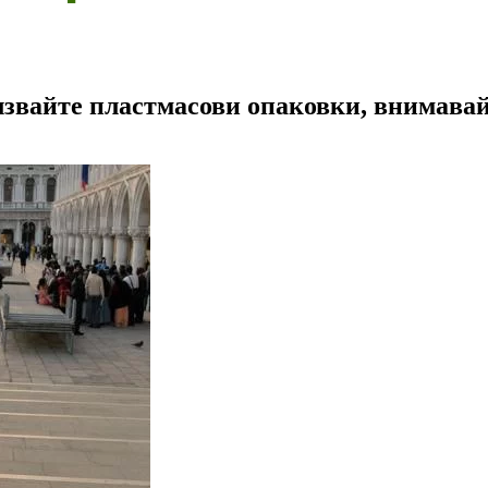
лзвайте пластмасови опаковки, внимава