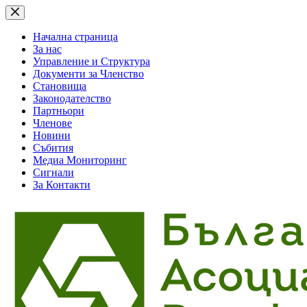
Skip
to
content
Начална страница
За нас
Управление и Структура
Документи за Членство
Становища
Законодателство
Партньори
Членове
Новини
Събития
Медиа Мониторинг
Сигнали
За Контакти