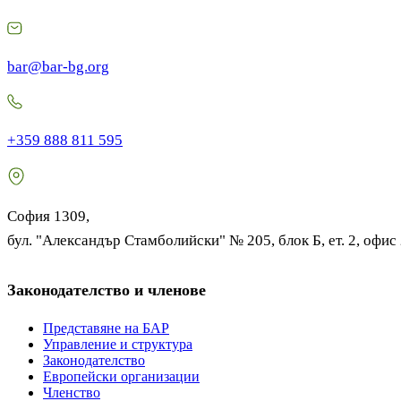
bar@bar-bg.org
+359 888 811 595
София 1309,
бул. "Александър Стамболийски" № 205, блок Б, ет. 2, офис
Законодателство и членове
Представяне на БАР
Управление и структура
Законодателство
Европейски организации
Членство