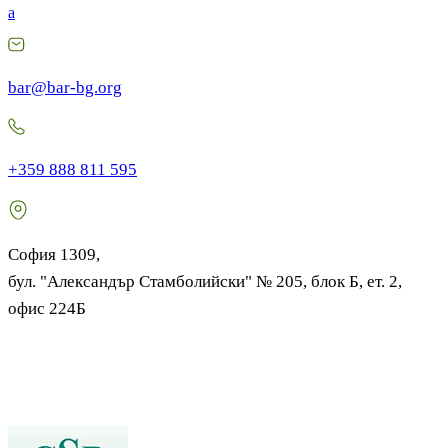
a
bar@bar-bg.org
+359 888 811 595
София 1309,
бул. "Александър Стамболийски" № 205, блок Б, ет. 2,
офис 224Б