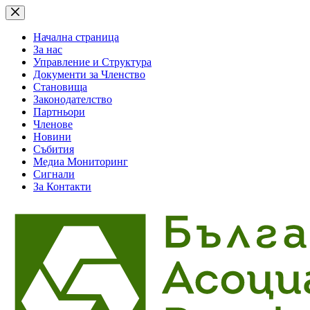
Skip
to
content
Начална страница
За нас
Управление и Структура
Документи за Членство
Становища
Законодателство
Партньори
Членове
Новини
Събития
Медиа Мониторинг
Сигнали
За Контакти