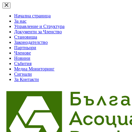
Skip
to
content
Начална страница
За нас
Управление и Структура
Документи за Членство
Становища
Законодателство
Партньори
Членове
Новини
Събития
Медиа Мониторинг
Сигнали
За Контакти