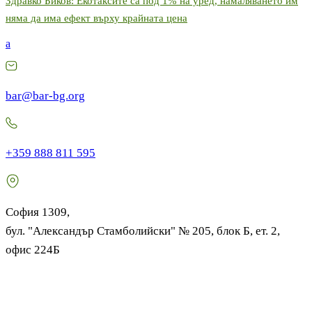
Здравко Биков: Екотаксите са под 1% на уред, намаляването им
няма да има ефект върху крайната цена
a
bar@bar-bg.org
+359 888 811 595
София 1309,
бул. "Александър Стамболийски" № 205, блок Б, ет. 2,
офис 224Б