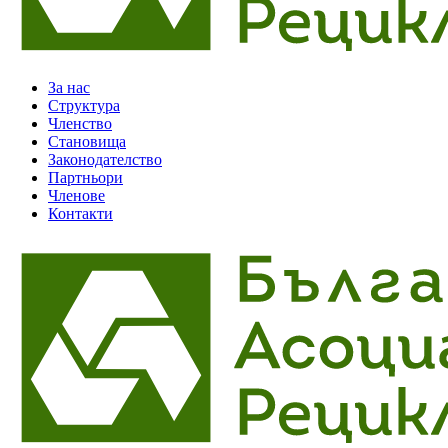
За нас
Структура
Членство
Становища
Законодателство
Партньори
Членове
Контакти