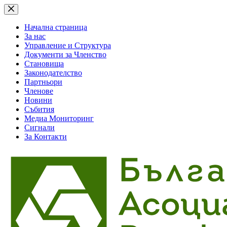
Skip
to
content
Начална страница
За нас
Управление и Структура
Документи за Членство
Становища
Законодателство
Партньори
Членове
Новини
Събития
Медиа Мониторинг
Сигнали
За Контакти