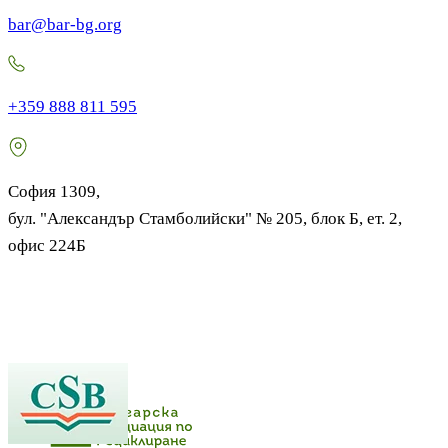
bar@bar-bg.org
+359 888 811 595
София 1309,
бул. "Александър Стамболийски" № 205, блок Б, ет. 2,
офис 224Б