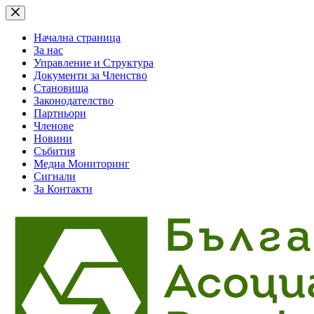
Skip
to
content
Начална страница
За нас
Управление и Структура
Документи за Членство
Становища
Законодателство
Партньори
Членове
Новини
Събития
Медиа Мониторинг
Сигнали
За Контакти